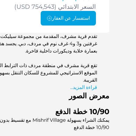
السعر الابتدائي (USD 754,543)
استفسار عن العقار
تقدم قرية مشرف، المقدمة من مجموعة سيليكت، م
غرفتين و3 و4 غرف نوم في مردف، دبي. يج
بعمارة خلابة وديكورات داخلية فاخرة.
تقع قرية مشرف في منطقة مردف ذات الترابط الوثي
الموقع الاستراتيجي للمشروع للسكان التنقل بسهولة
القريبة.
قراءة المزيد...
معرض الصور
10/90 خطة الدفع
يمكنك الشراء بسهولة Mishrif Village مع تقسيط بدون فوائد
10/90 خطة الدفع