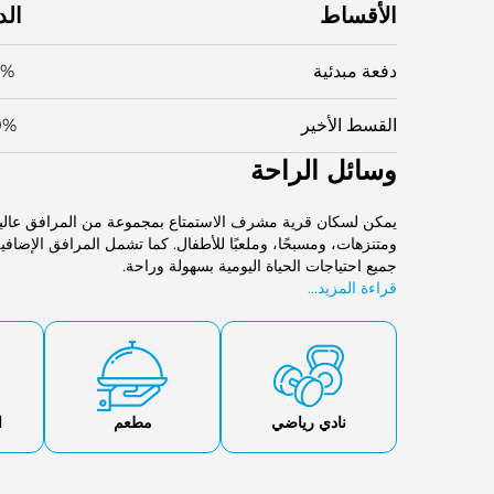
الأقساط
الد
دفعة مبدئية
0%
القسط الأخير
0%
وسائل الراحة
يمكن لسكان قرية مشرف الاستمتاع بمجموعة من المرافق عالية
ومتنزهات، ومسبحًا، وملعبًا للأطفال. كما تشمل المرافق الإضا
جميع احتياجات الحياة اليومية بسهولة وراحة.
قراءة المزيد...
نادي رياضي
مطعم
ا