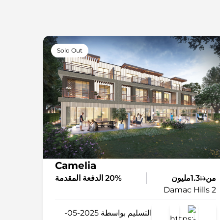
Sold Out
Camelia
من
1.3مليون
20% الدفعة المقدمة
Damac Hills 2
التسليم بواسطة 2025-05-