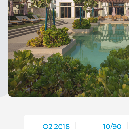
Q2 2018
10/90