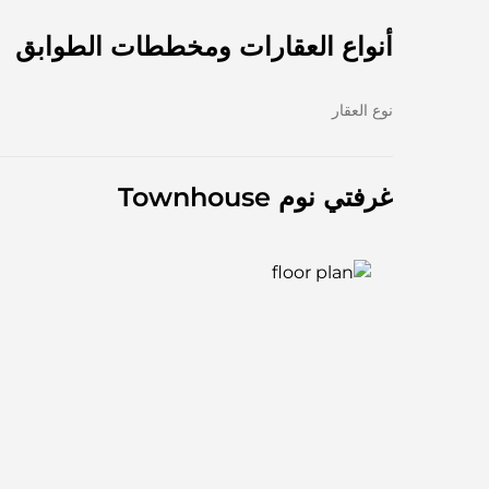
أنواع العقارات ومخططات الطوابق
نوع العقار
غرفتي نوم Townhouse