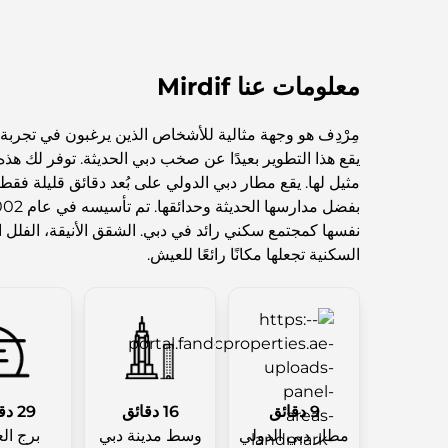
معلومات عنا Mirdif
مِرْدِف هو وجهة مثالية للأشخاص الذين يرغبون في تجربة
يقع هذا التطوير بعيدًا عن صخب دبي الحديثة. توفر لك هذه 
مثيل لها. يقع مطار دبي الدولي على بُعد دقائق قليلة فقط. 
نفسها كمجتمع سكني رائد في دبي. الشقق الأنيقة، الفلل ا
السكنية تجعلها مكانًا رائعًا للعيش.
9 دقائق
16 دقائق
29 دقائق
مطار دبي الدولي
وسط مدينة دبي
برج ال