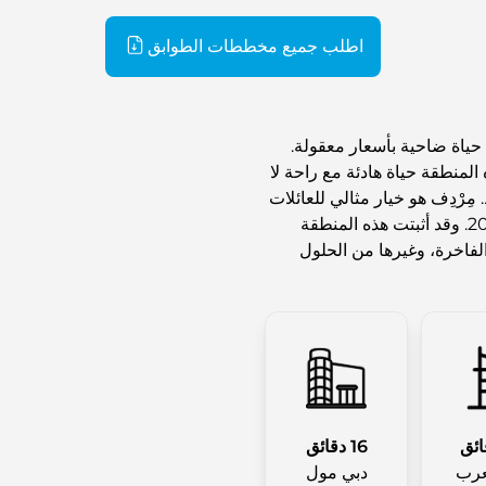
اطلب جميع مخططات الطوابق
 حياة ضاحية بأسعار معقولة.
المنطقة حياة هادئة مع راحة لا
مِرْدِف هو خيار مثالي للعائلات
بفضل مدارسها الحديثة وحدائقها. تم تأسيسه في عام 2002. وقد أثبتت هذه المنطقة
لفاخرة، وغيرها من الحلول
16 دقائق
عرب
دبي مول