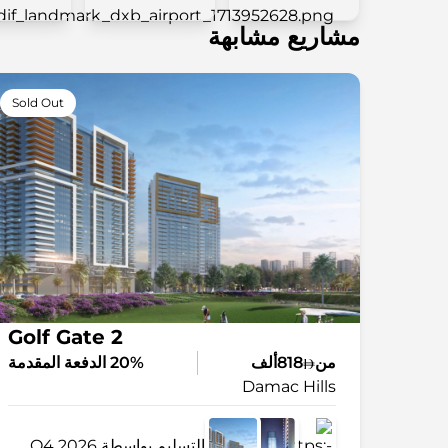
مشاريع مشابهة
Sold Out
Golf Gate 2
من
818ألف
20% الدفعة المقدمة
Damac Hills
التسليم بواسطة Q4 2026