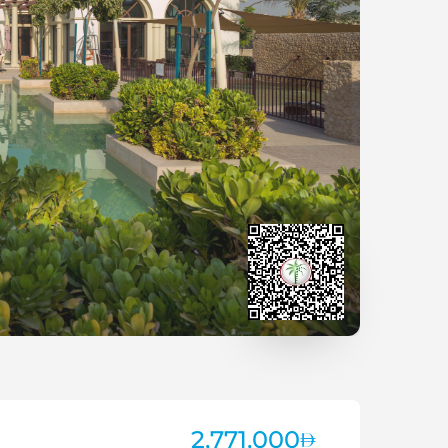
2,771,000