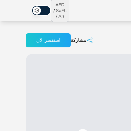
AED
/ SqFt.
الوضع المظلم
/ AR
مشاركة
استفسر الآن
الشقق
من نحن
جميع العقارات
جميع العقارات