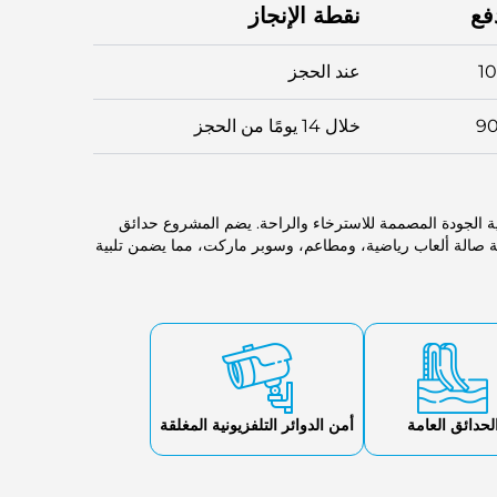
فع
نقطة الإنجاز
1
عند الحجز
9
خلال 14 يومًا من الحجز
 الجودة المصممة للاسترخاء والراحة. يضم المشروع حدائق
فية صالة ألعاب رياضية، ومطاعم، وسوبر ماركت، مما يضمن تلبية
لحدائق العامة
أمن الدوائر التلفزيونية المغلقة