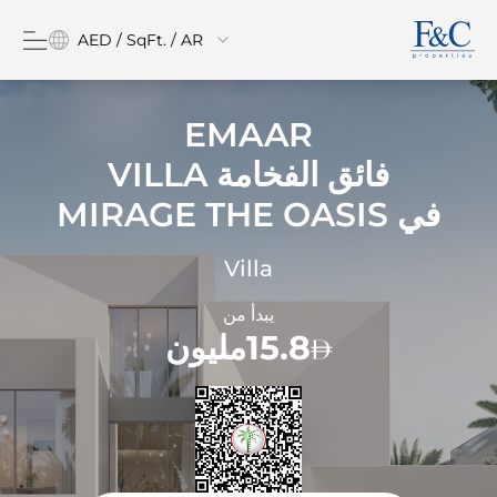
AED / SqFt. / AR
EMAAR
فائق الفخامة VILLA
في
MIRAGE THE OASIS
Villa
يبدأ من
15.8مليون