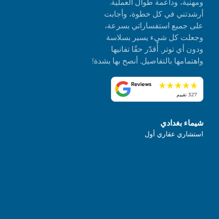
ومهنية، وداعمة طوال العملية.
أرشدتني في كل خطوة، وأجابت
على جميع استفساراتي بسرعة،
وجعلت كل شيء يسير بسلاسة
ودون أي توتر. أُقدّر حقًا تفانيها
واهتمامها بالتفاصيل. أنصح بها بشدة!
327 تقييم
شيماء بغدادي
استشاري عقاري أول