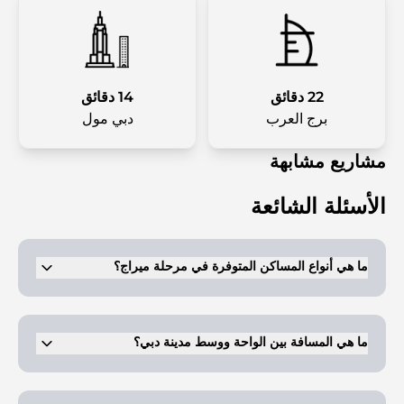
22 دقائق
14 دقائق
برج العرب
دبي مول
مشاريع مشابهة
الأسئلة الشائعة
ما هي أنواع المساكن المتوفرة في مرحلة ميراج؟
فلل وقصور مكونة من 5 إلى 6 غرف نوم.
ما هي المسافة بين الواحة ووسط مدينة دبي؟
على بعد 30 دقيقة فقط.