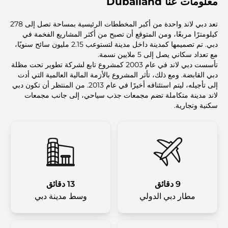
معلومات عنا Dubailand
تعد دبي لاند واحدة من أكبر المخططات الرئيسية بمساحة تصل إلى 278
كيلومترًا مربعًا، ومن المتوقع أن تصبح من أكثر المشاريع الفخمة في
دبي. تم تصميمها كمدينة داخل مدينة لتستوعب 2.15 مليون سائح سنويًا،
مع تعداد سكاني يصل إلى 5 ملايين نسمة.
تأسست دبي لاند في عام 2003 كمشروع تابع لشركة تطوير تحت مظلة
دبي القابضة. ومع ذلك، تأثر المشروع بالأزمة المالية العالمية التي أدت
إلى تأجيله، ليتم استئنافه أخيرًا في عام 2013. من المنتظر أن تكون دبي
لاند مدينة متكاملة تضم مجمعات جذب سياحي، إلى جانب مجمعات
سكنية وتجارية.
9 دقائق
13 دقائق
مطار دبي الدولي
وسط مدينة دبي