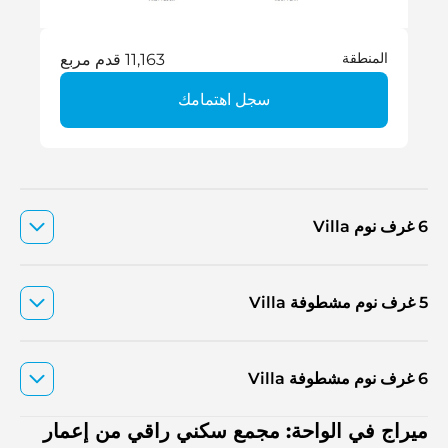
المنطقة
11,163 قدم مربع
سجل اهتمامك
6 غرف نوم Villa
5 غرف نوم مشطوفة Villa
6 غرف نوم مشطوفة Villa
ميراج في الواحة: مجمع سكني راقي من إعمار