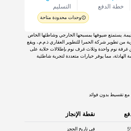
خطة الدفع
التسليم
وحدات محدودة متاحة
لخيمة. يستمتع ضيوفها بمسبحها الخارجي وشاطئها الخاص
رية من تطوير شركة الحمرا للتطوير العقاري ذ.م.م.، ويقع
ن غرفة نوم واحدة وثلاث غرف نوم بإطلالات خلابة على
 الهادئة، مما يوفر خيارات متعددة لتجربة شاطئية
فع
نقطة الإنجاز
5
في تاريخ الحجز