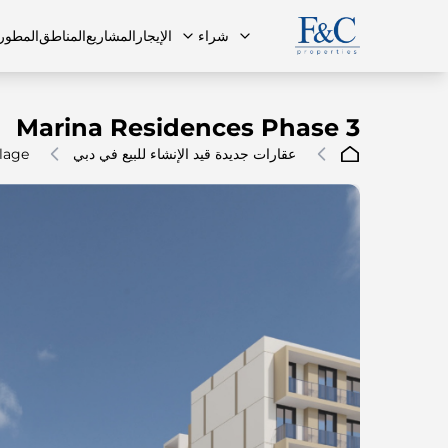
شراء
الإيجار
المشاريع
المناطق
المطور
Marina Residences Phase 3
عقارات جديدة قيد الإنشاء للبيع في دبي
lage
فريقنا
البنتهاوس
البنتهاوس
الأسئلة ا