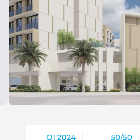
Q1 2024
50/50