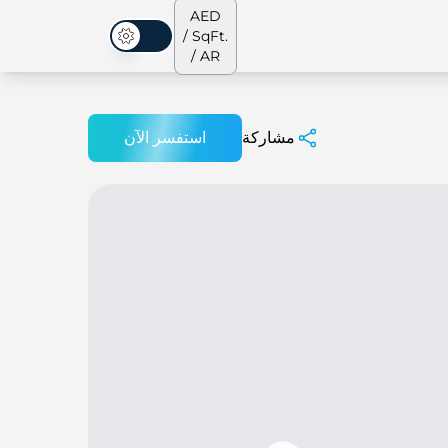
AED
/ SqFt.
الوضع المظلم
/ AR
مشاركة
استفسر الآن
الشقق
من نحن
جميع العقارات
جميع العقارات