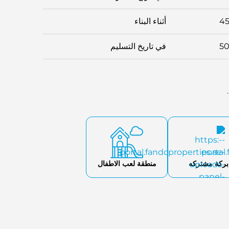
4
أثناء البناء
5
في تاريخ التسليم
بركة مشتركه
منطقة لعب الاطفال