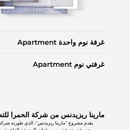
غرفة نوم واحدة Apartment
غرفتي نوم Apartment
مارينا ريزيدنس من شركة الحمرا للتط
يقدم مشروع "مارينا ريزيدنس"، الذي طورته شركة ا
مجموعة متنوعة من مساحات المعيشة الفاخرة، من ا