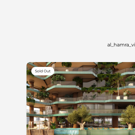
Sold Out