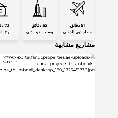
51 دقائق
62 دقائق
73 دقائق
مطار دبي الدولي
وسط مدينة دبي
برج ال
مشاريع مشابهة
Sold Out