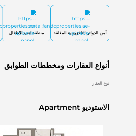
أمن الدوائر التلفزيونية المغلقة
منطقة لعب الاطفال
أنواع العقارات ومخططات الطوابق
نوع العقار
الاستوديو Apartment