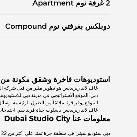
2 غرفة نوم Apartment
دوبلكس بغرفتي نوم Compound
استوديوهات فاخرة وشقق مكونة من غ
غاف لاند ريزيدنس هو تطوير مثير من قبل شركة الخل
دبي. الموقع الاستراتيجي في مدينة دبي للاستوديوها
الموقع يوفر قربًا ملائمًا من الطرق الرئيسية. وسائ
غاف لاند ريزيدنس بأسلوب حياة فريد يلبي احتياجات
معلومات عنا Dubai Studio City
دب