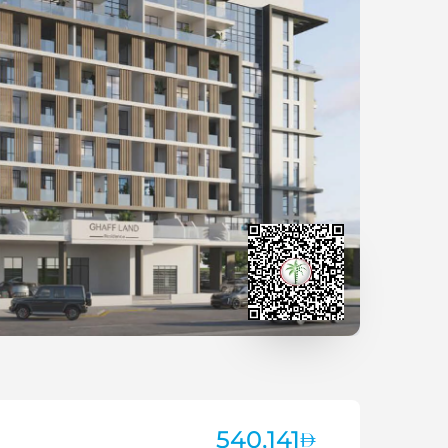
540,141