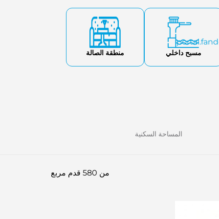
مسبح داخلي
منطقة الصالة
المساحة السكنية
من 580 قدم مربع