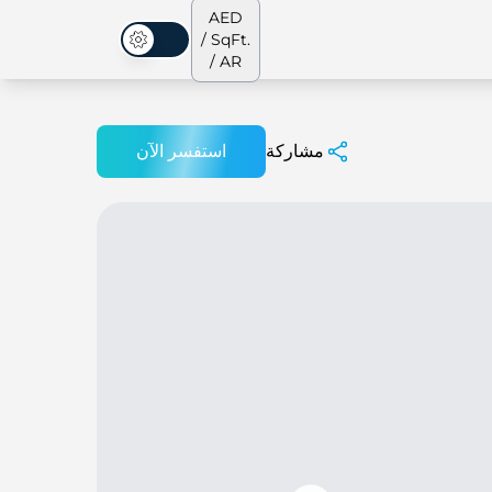
AED
/ SqFt.
الوضع المظلم
/ AR
مشاركة
استفسر الآن
الشقق
من نحن
جميع العقارات
جميع العقارات