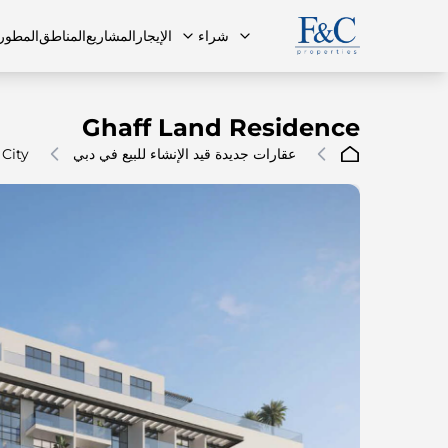
شراء
الإيجار
المشاريع
المناطق
المطور
Ghaff Land Residence
عقارات جديدة قيد الإنشاء للبيع في دبي
 City
فريقنا
البنتهاوس
البنتهاوس
الأسئلة ا