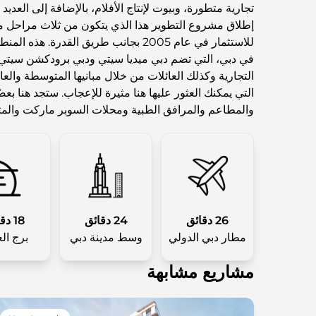
تجارية متطورة، وبيوت لإنتاج الأفلام، بالإضافة إلى العدي
للاستثمار في عام 2005 بجانب طريق القدرة. 
في دبي، التي تضم دبي ميديا سيتي ودبي برودكشن سيتي.
التجارية وكذلك العائلات من خلال مبانيها المتوسطة والعا
التي يمكنك العثور عليها هنا مثيرة للإعجاب. ستجد هنا ب
والمطاعم والمرافق الطبية ومحلات السوبر ماركت والمتن
26 دقائق
24 دقائق
18 دقائق
مطار دبي الدولي
وسط مدينة دبي
برج ال
مشاريع مشابهة