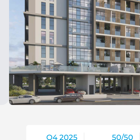
Q4 2025
50/50