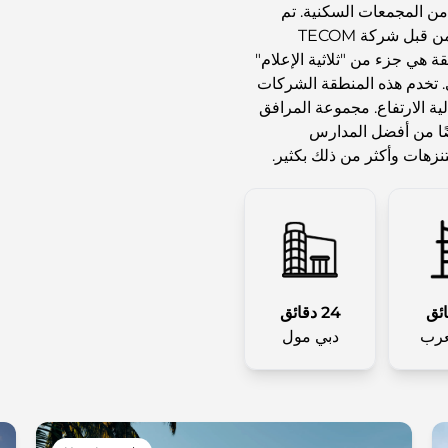
د من المجمعات السكنية. تم
إطلاق مشروع التطوير هذا الذي يتكون من ثلاث مراحل من قبل شركة TECOM
هذه المنطقة هي جزء من "ثلاثية الإعلام"
 تخدم هذه المنطقة الشركات
لية الارتفاع. مجموعة المرافق
عضًا من أفضل المدارس
زهات وأكثر من ذلك بكثير.
24 دقائق
عرب
دبي مول