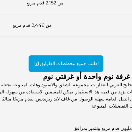
من 2,152 قدم مربع
من 2,446 قدم مربع
اطلب جميع مخططات الطوابق
رفة نوم واحدة أو غرفتي نوم
يج العربي للعقارات. مجموعة الشقق والاستوديوهات المتنوعة تجعله مكان
ت يزيد من قيمة هذا الاستثمار. يمكن للمقيمين الاستفادة من سهولة الو
ل النقل العامة سهلة الوصول من غاف لاند ريزيدنس. يقدم مزيجًا مثاليًا 
 التفضيلات المتنوعة.
ي ستوديو سيتي هي منطقة حرة تمتد على أكثر من 22 مليون قدم مربع وتتميز بمرافق