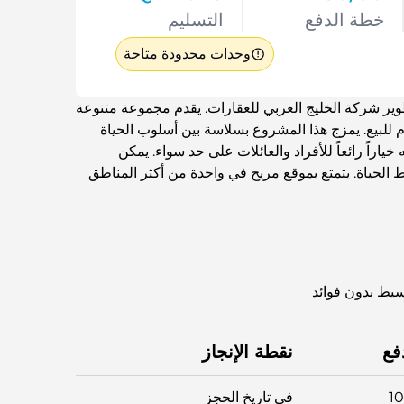
خطة الدفع
التسليم
وحدات محدودة متاحة
 شركة الخليج العربي للعقارات. يقدم مجموعة متنوعة
للبيع. يمزج هذا المشروع بسلاسة بين أسلوب الحياة
ياراً رائعاً للأفراد والعائلات على حد سواء. يمكن
ط الحياة. يتمتع بموقع مريح في واحدة من أكثر المناطق
سهلاً بالمعالم الرئيسية. كما أن خطط الدفع البسيطة
فع
نقطة الإنجاز
1
في تاريخ الحجز