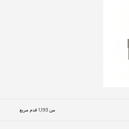
من 1,193 قدم مربع