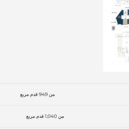
من 949 قدم مربع
من 1,040 قدم مربع