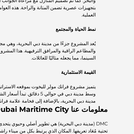
والبحر. كما تم تصميم المنازل مع مراعاة الجوان
بتجهيزات عصرية تضمن المتانة والراحة. هذه العوا
العملية.
نمط الحياة والمجتمع
يُعد المشروع جزءًا من مدينة دبي البحرية، وهي 
والمطاعم الراقية والمرافق الترفيهية. هذا المش
السينما، مما يجعله مثاليًا للعائلات.
القيمة الاستثمارية
يتميز مشروع فرانك مولر لليخوت بموقعه الاستراتي
مدينة دبي البحرية، بالإضافة إلى فخامة علامة فرا
معلومات عنا Dubai Maritime City
DMC (مدينة دبي البحرية) هي تطوير أصلي وحيوي يتحد
تحتية مُعَاد تعريفها. المكان الذي يرتبط بكل من ميناء را