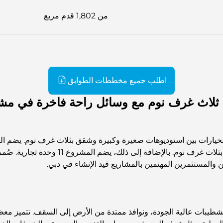
من 1,802 قدم مربع
اطلب جميع مخططات الطوابق
ثلاث غرف نوم مع وسائل راحة فاخرة في مشر
بغرفة نوم واحدة، و114 شقة بغرفتي نوم، وش
والمستثمرين المهتمين بالمشاريع قيد الإنشاء في دبي.
شطيبات عالية الجودة، ونوافذ ممتدة من الأرض إلى السقف. تتميز معظ