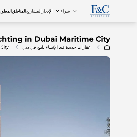
شراء
الإيجار
المشاريع
المناطق
المطور
chting in Dubai Maritime City
عقارات جديدة قيد الإنشاء للبيع في دبي
City
فريقنا
البنتهاوس
البنتهاوس
الأسئلة ا