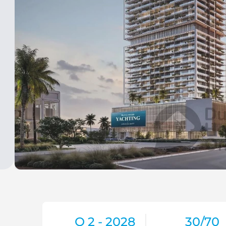
Q 2 - 2028
30/70