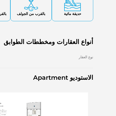
حديقة مائية
بالقرب من الجولف
بالق
أنواع العقارات ومخططات الطوابق
نوع العقار
الاستوديو Apartment