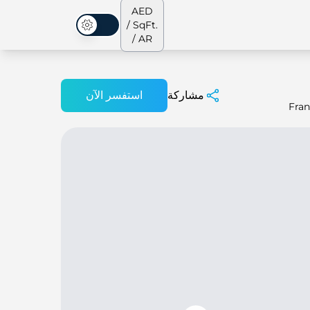
AED
/ SqFt.
الوضع المظلم
/ AR
مشاركة
استفسر الآن
Fran
الشقق
من نحن
جميع العقارات
جميع العقارات