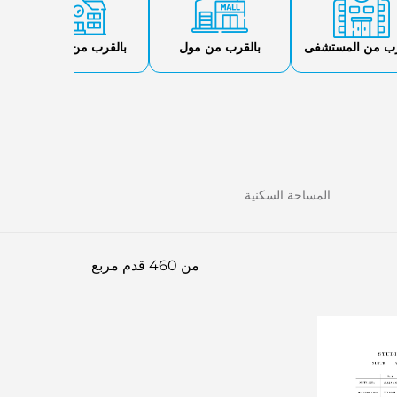
رب من المستشفى
بالقرب من مول
بالقرب من مدرسة
المساحة السكنية
من 460 قدم مربع