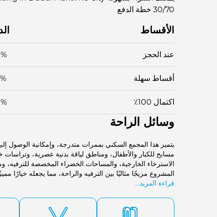
30/70 خطة الدفع
الأقساط
الد
عند الحجز
0%
أقساط سهلة
0%
اكتمال 100٪
0%
وسائل الراحة
يتميز هذا المجمع السكني بممرات متدرجة، وإمكانية الوصول إ
مسابح للكبار والأطفال، ومناطق لياقة بدنية عصرية، وتراسات
الاسترخاء الخارجية، والمساحات الخضراء المخصصة للترفيه، وم
المشروع مزيجًا مثاليًا بين الترفيه والراحة، مما يجعله خيارًا مم
قراءة المزيد...