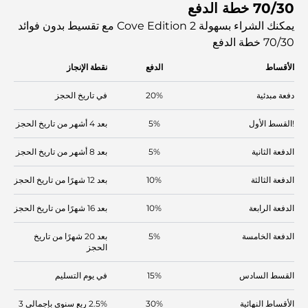
70/30 خطة الدفع
يمكن للسكان الوصول بسهولة إلى مطار دبي الدولي ووسط مدينة دبي.
يمكنك الشراء بسهولة Cove Edition 2 مع تقسيط بدون فوائد
70/30 خطة الدفع
الأقساط
الدفع
نقطة الإنجاز
دفعة مبدئية
20%
في تاريخ الحجز
!القسط الأول
5%
بعد 4 أشهر من تاريخ الحجز
الدفعة الثانية
5%
بعد 8 أشهر من تاريخ الحجز
الدفعة الثالثة
10%
بعد 12 شهرًا من تاريخ الحجز
الدفعة الرابعة
10%
بعد 16 شهرًا من تاريخ الحجز
الدفعة الخامسة
5%
بعد 20 شهرًا من تاريخ
الحجز
القسط السادس
15%
في يوم التسليم
الأقساط النهائية
30%
2.5% ربع سنوي بإجمالي 3