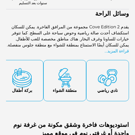
سنوات بعد التسليم
وسائل الراحة
يقدم Cove Edition 2 مجموعة من المرافق الفاخرة. يمكن للسكان
استكشاف أحدث صالة رياضية وحوض سباحة على السطح. كما تتوفر
خيارات للساونا وغرف البخار. هناك مناطق مخصصة للعب للأطفال.
يمكن للسكان أيضًا الاستمتاع بمنطقة للشواء مع منطقة جلوس منفصلة.
قراءة المزيد...
تضيف غرفة النادي لمسة اجتماعية، مما يوفر الراحة لجميع السكان.
نادي رياضي
منطقة الشواء
بركة أطفال
استوديوهات فاخرة وشقق مكونة من غرفة نوم
واحدة أو غرفتي نوم في موقع مميز