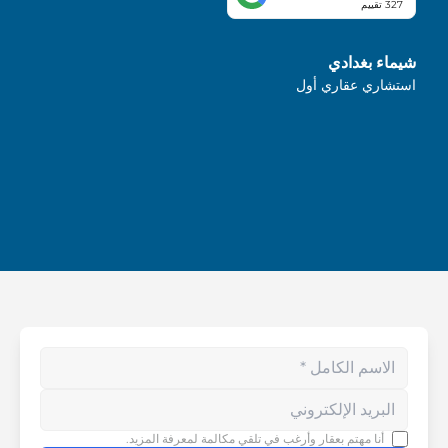
327 تقييم
شيماء بغدادي
استشاري عقاري أول
Enter your phone number
أنا مهتم بعقار وأرغب في تلقي مكالمة لمعرفة المزيد.