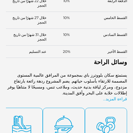
الدفعة الرابعة
10%
خلال 22 شهرًا من تاريخ
الحجز
القسط الخامس
10%
خلال 27 شهرًا من تاريخ
الحجز
القسط السادس
10%
خلال 31 شهرًا من تاريخ
الحجز
القسط الأخير
20%
عند التسليم
وسائل الراحة
يستمتع سكان بلووترز باي بمجموعة من المرافق عالمية المستوى
المصممة للارتقاء بأسلوب حياتهم. يضم المشروع ردهة رائعة بارتفاع
مزدوج، ومركز لياقة بدنية حديث، وملاعب تنس، ومسبحًا لا متناهيًا يوفر
إطلالات خلابة على البحر وأفق المدينة.
قراءة المزيد...