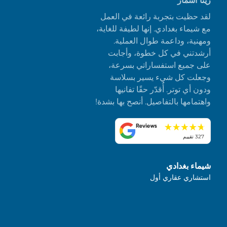
ريتا أشمار
لقد حظيت بتجربة رائعة في العمل
مع شيماء بغدادي. إنها لطيفة للغاية،
ومهنية، وداعمة طوال العملية.
أرشدتني في كل خطوة، وأجابت
على جميع استفساراتي بسرعة،
وجعلت كل شيء يسير بسلاسة
ودون أي توتر. أُقدّر حقًا تفانيها
واهتمامها بالتفاصيل. أنصح بها بشدة!
327 تقييم
شيماء بغدادي
استشاري عقاري أول