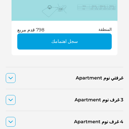
المنطقة
798 قدم مربع
سجل اهتمامك
غرفتي نوم Apartment
3 غرف نوم Apartment
4 غرف نوم Apartment