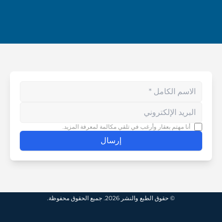
Enter your phone number
أنا مهتم بعقار وأرغب في تلقي مكالمة لمعرفة المزيد.
إرسال
© حقوق الطبع والنشر 2026. جميع الحقوق محفوظة.