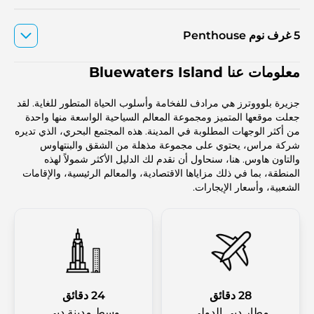
5 غرف نوم Penthouse
معلومات عنا Bluewaters Island
جزيرة بلوووترز هي مرادف للفخامة وأسلوب الحياة المتطور للغاية. لقد
جعلت موقعها المتميز ومجموعة المعالم السياحية الواسعة منها واحدة
من أكثر الوجهات المطلوبة في المدينة. هذه المجتمع البحري، الذي تديره
شركة مراس، يحتوي على مجموعة مذهلة من الشقق والبنتهاوس
والتاون هاوس. هنا، سنحاول أن نقدم لك الدليل الأكثر شمولاً لهذه
المنطقة، بما في ذلك مزاياها الاقتصادية، والمعالم الرئيسية، والإقامات
الشعبية، وأسعار الإيجارات.
28 دقائق
24 دقائق
مطار دبي الدولي
وسط مدينة دبي