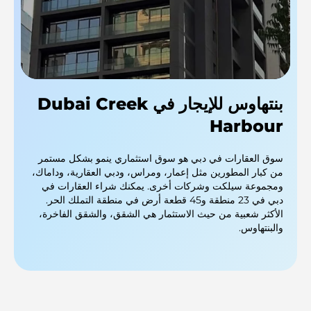
بنتهاوس للإيجار في Dubai Creek
Harbour
سوق العقارات في دبي هو سوق استثماري ينمو بشكل مستمر
من كبار المطورين مثل إعمار، ومراس، ودبي العقارية، وداماك،
ومجموعة سيلكت وشركات أخرى. يمكنك شراء العقارات في
دبي في 23 منطقة و45 قطعة أرض في منطقة التملك الحر.
الأكثر شعبية من حيث الاستثمار هي الشقق، والشقق الفاخرة،
والبنتهاوس.