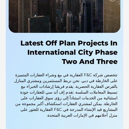
Latest Off Plan Projects In
International City Phase
Two And Three
تتخصص شركة F&C العقارية في بيع وشراء العقارات المتميزة
على الخارطة في دبي. نحن نربط المستثمرين ومشتري المنازل
بالفرص العقارية الحصرية. يقدم فريقنا إرشادات الخبراء مع
تبسيط المعاملات السلسة. تقدم إف آند سي للعقارات جودة
استثنائية من الخدمات استناداً إلى رؤى سوق العقارات على
الخارطة. يمكن لمشتري العقارات استكشاف أكبر مجموعة من
المشاريع قيد الإنشاء المدرجة في F&C العقارية للعثور على
منزل أحلامهم في الإمارات العربية المتحدة.