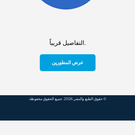
التفاصيل قريباً.
عرض المطورين
© حقوق الطبع والنشر 2026. جميع الحقوق محفوظة.