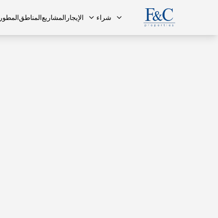
شراء
الإيجار
المشاريع
المناطق
المطور
فريقنا
البنتهاوس
البنتهاوس
الأسئلة ا