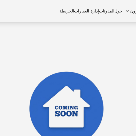
ون
حول
المدونات
إدارة العقارات
الخريطة
لشائعة
منازل تاون هاوس
منازل تاون هاوس
الوظائف
الفلل
الفلل
اتصل بنا
الشقق