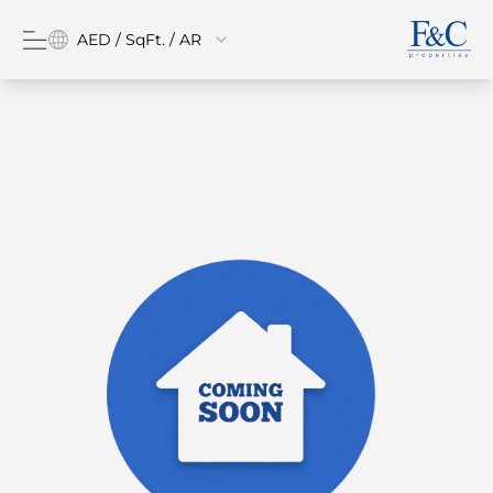
AED / SqFt. / AR