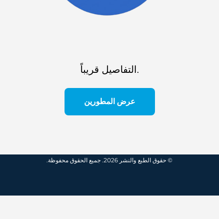
التفاصيل قريباً.
عرض المطورين
© حقوق الطبع والنشر 2026. جميع الحقوق محفوظة.