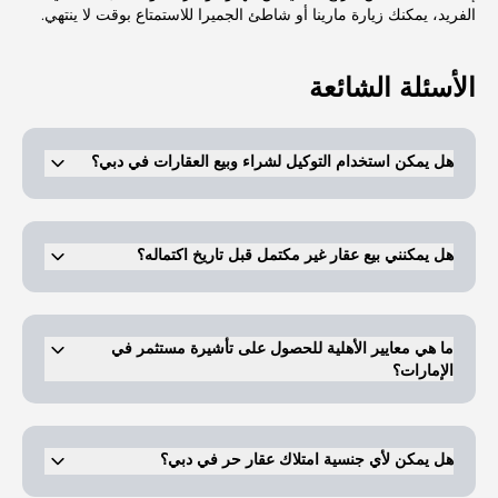
الفريد، يمكنك زيارة مارينا أو شاطئ الجميرا للاستمتاع بوقت لا ينتهي.
الأسئلة الشائعة
هل يمكن استخدام التوكيل لشراء وبيع العقارات في دبي؟
يمكن للمشترين/ملاك العقارات الحصول على توكيل قانوني رسمي موثق.
ويمكن لهذا الشخص الذي يحمل توكيلاً رسميًا أن يتمتع بحق التصرف في
العقارات نيابة عن الملاك، كما هو مذكور في التوكيل. ويكون التوكيل صالحًا
هل يمكنني بيع عقار غير مكتمل قبل تاريخ اكتماله؟
لأغراض مثل البيع والرهن والهبة لمدة عامين. وفي حالة الشراء بتوكيل
رسمي يكون التوكيل صالحًا لمدة 5 سنوات من تاريخ التصديق لدى كاتب
العدل.
نعم، يمكنك بيع العقار قيد الانشاء قبل تاريخ اكتماله.
ما هي معايير الأهلية للحصول على تأشيرة مستثمر في
الإمارات؟
يحق للمشتري الحصول على تأشيرة مستثمر في الإمارات العربية المتحدة
إذا كان إجمالي استثماره مليون درهم أو أكثر في فى عقار او ثلاثة عقارات
كحد أقصى.
هل يمكن لأي جنسية امتلاك عقار حر في دبي؟