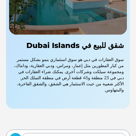
شقق للبيع في Dubai Islands
سوق العقارات في دبي هو سوق استثماري ينمو بشكل مستمر
من كبار المطورين مثل إعمار، ومراس، ودبي العقارية، وداماك،
ومجموعة سيلكت وشركات أخرى. يمكنك شراء العقارات في
دبي في 23 منطقة و45 قطعة أرض في منطقة التملك الحر.
الأكثر شعبية من حيث الاستثمار هي الشقق، والشقق الفاخرة،
والبنتهاوس.