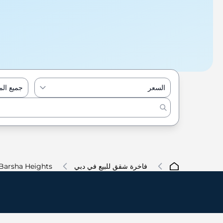
السعر
جميع ال
فاخرة شقق للبيع في دبي
Barsha Heights