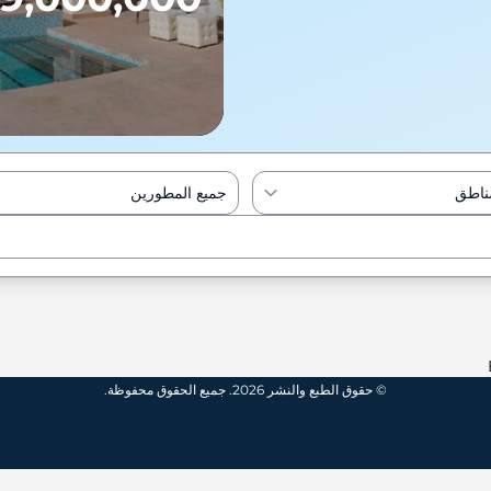
مناطق
جميع المطورين
Enter to Search
© حقوق الطبع والنشر 2026. جميع الحقوق محفوظة.