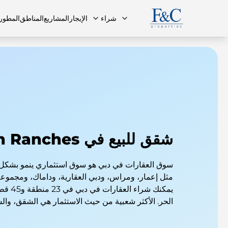
شراء
الإيجار
المشاريع
المناطق
المطور
فريقنا
البنتهاوس
البنتهاوس
الأسئلة ا
شقق للبيع في Arabian Ranches
سوق العقارات في دبي هو سوق استثماري ينمو بشكل
مثل إعمار، ومراس، ودبي العقارية، وداماك، ومجمو
يمكنك شر
الحر. الأكثر شعبية من حيث الاستثمار هي الشقق، وال