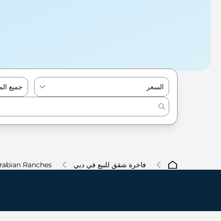
السعر
جميع ال
فاخرة شقق للبيع في دبي
rabian Ranches