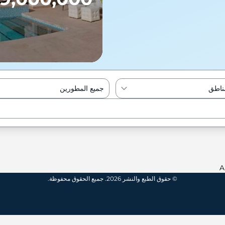
مناطق
جميع المطورين
Enter to Search
A
© حقوق الطبع والنشر 2026. جميع الحقوق محفوظة.