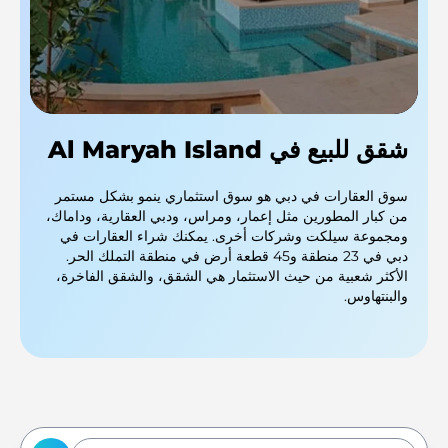
شقق للبيع في Al Maryah Island
سوق العقارات في دبي هو سوق استثماري ينمو بشكل مستمر
من كبار المطورين مثل إعمار، ومراس، ودبي العقارية، وداماك،
ومجموعة سيلكت وشركات أخرى. يمكنك شراء العقارات في
دبي في 23 منطقة و45 قطعة أرض في منطقة التملك الحر.
الأكثر شعبية من حيث الاستثمار هي الشقق، والشقق الفاخرة،
والبنتهاوس.