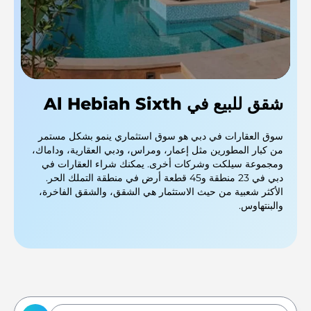
شقق للبيع في Al Hebiah Sixth
سوق العقارات في دبي هو سوق استثماري ينمو بشكل مستمر
من كبار المطورين مثل إعمار، ومراس، ودبي العقارية، وداماك،
ومجموعة سيلكت وشركات أخرى. يمكنك شراء العقارات في
دبي في 23 منطقة و45 قطعة أرض في منطقة التملك الحر.
الأكثر شعبية من حيث الاستثمار هي الشقق، والشقق الفاخرة،
والبنتهاوس.