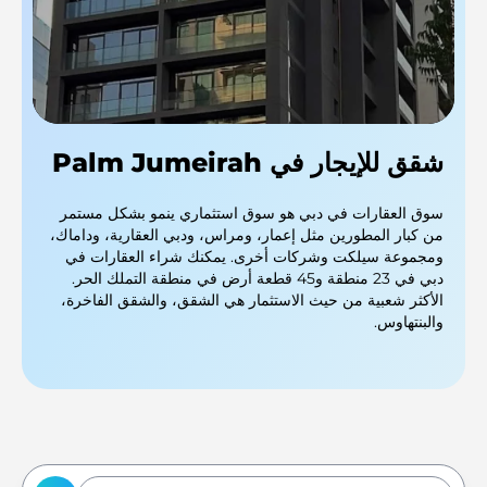
شقق للإيجار في Palm Jumeirah
سوق العقارات في دبي هو سوق استثماري ينمو بشكل مستمر
من كبار المطورين مثل إعمار، ومراس، ودبي العقارية، وداماك،
ومجموعة سيلكت وشركات أخرى. يمكنك شراء العقارات في
دبي في 23 منطقة و45 قطعة أرض في منطقة التملك الحر.
الأكثر شعبية من حيث الاستثمار هي الشقق، والشقق الفاخرة،
والبنتهاوس.