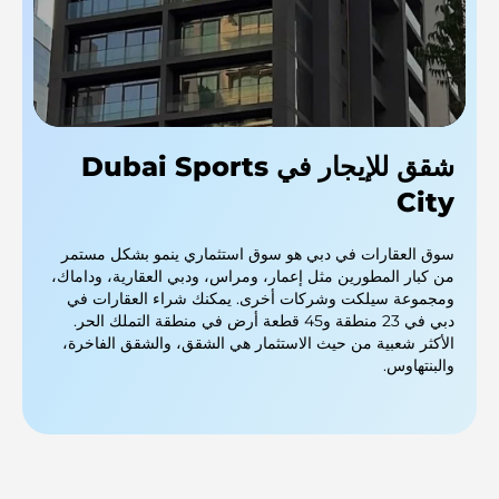
شقق للإيجار في Dubai Sports
City
سوق العقارات في دبي هو سوق استثماري ينمو بشكل مستمر
من كبار المطورين مثل إعمار، ومراس، ودبي العقارية، وداماك،
ومجموعة سيلكت وشركات أخرى. يمكنك شراء العقارات في
دبي في 23 منطقة و45 قطعة أرض في منطقة التملك الحر.
الأكثر شعبية من حيث الاستثمار هي الشقق، والشقق الفاخرة،
والبنتهاوس.